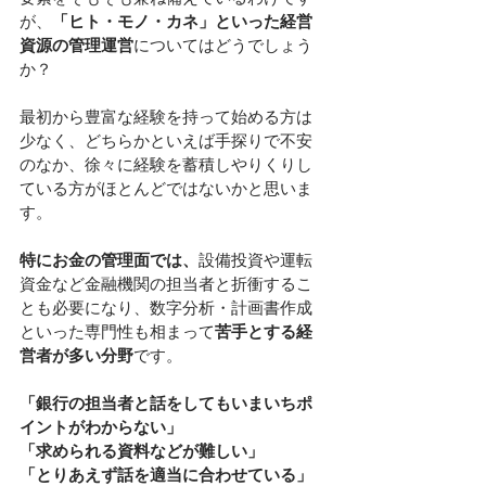
が、
「ヒト・モノ・カネ」といった経営
資源の管理運営
についてはどうでしょう
か？
最初から豊富な経験を持って始める方は
少なく、どちらかといえば手探りで不安
のなか、徐々に経験を蓄積しやりくりし
ている方がほとんどではないかと思いま
す。
特にお金の管理面では、
設備投資や運転
資金など金融機関の担当者と折衝するこ
とも必要になり、数字分析・計画書作成
といった専門性も相まって
苦手とする経
営者が多い分野
です。
「銀行の担当者と話をしてもいまいちポ
イントがわからない」
「求められる資料などが難しい」
「とりあえず話を適当に合わせている」