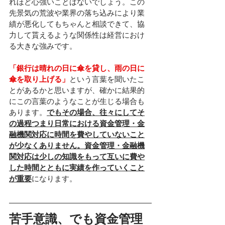
れほど心強いことはないでしょう。この
先景気の荒波や業界の落ち込みにより業
績が悪化してもちゃんと相談できて、協
力して貰えるような関係性は経営におけ
る大きな強みです。
「銀行は晴れの日に傘を貸し、雨の日に
傘を取り上げる」
という言葉を聞いたこ
とがあるかと思いますが、確かに結果的
にこの言葉のようなことが生じる場合も
あります。
でもその場合、往々にしてそ
の過程つまり日常における資金管理・金
融機関対応に時間を費やしていないこと
が少なくありません。資金管理・金融機
関対応は少しの知識をもって互いに費や
した時間とともに実績を作っていくこと
が重要
になります。
苦手意識、でも資金管理