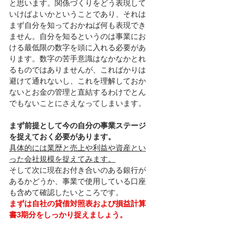
と思います。関係づくりをどう表現して
いけばよいかということであり、それは
まず自分を知っておかねば何も表現でき
ません。自分を知るというのは事業にお
ける最低限の数字を頭に入れる必要があ
ります。数字の苦手意識はなかなかとれ
るものではありませんが、こればかりは
避けて通れないし、これを理解しておか
ないとお金の管理と直結するわけでとん
でもないことにさえなってしまいます。
まず前提として今の自分の事業ステージ
を捉えておく必要があります。
具体的には業歴と売上や利益や資産とい
った会社規模を捉えてみます。
そして次に現在お付き合いのある銀行が
あるかどうか、事業で使用している口座
も含めて確認したいところです。
まずは自社の貸借対照表および損益計算
書3期分をしっかり捉えましょう。　