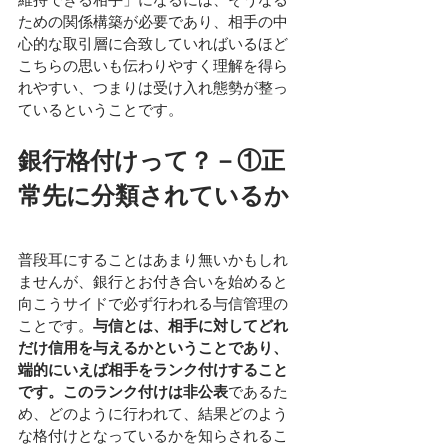
ための関係構築が必要であり、相手の中
心的な取引層に合致していればいるほど
こちらの思いも伝わりやすく理解を得ら
れやすい、つまりは受け入れ態勢が整っ
ているということです。
銀行格付けって？－①正
常先に分類されているか
普段耳にすることはあまり無いかもしれ
ませんが、銀行とお付き合いを始めると
向こうサイドで必ず行われる与信管理の
ことです。
与信とは、相手に対してどれ
だけ信用を与えるかということであり、
端的にいえば相手をランク付けすること
です。このランク付けは非公表
であるた
め、どのように行われて、結果どのよう
な格付けとなっているかを知らされるこ