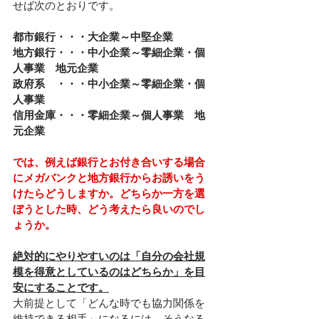
せば次のとおりです。
都市銀行・・・大企業～中堅企業
地方銀行・・・中小企業～零細企業・個
人事業　地元企業
政府系　・・・中小企業～零細企業・個
人事業
信用金庫・・・零細企業～個人事業　地
元企業
では、例えば銀行とお付き合いする場合
にメガバンクと地方銀行からお誘いをう
けたらどうしますか。どちらか一方を選
ぼうとした時、どう考えたら良いのでし
ょうか。
絶対的にやりやすいのは「自分の会社規
模を得意としているのはどちらか」を目
安にすることです。
大前提として「どんな時でも協力関係を
維持できる相手」になるには、そうなる