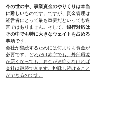
今の世の中、事業資金のやりくりは本当
に難しい
ものです。ですが、資金管理は
経営者にとって最も重要だといっても過
言ではありません。そして、
銀行対応は
その中でも特に大きなウェイトを占める
事項
です。
会社が継続するためには何よりも資金が
必要です。ど
れだけ赤字でも、外部環境
が悪くなっても、お金が途絶えなければ
会社は継続できます。挑戦し続けること
ができるのです。