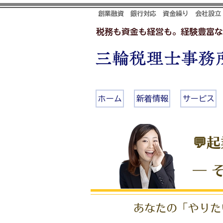
創業融資 銀行対応 資金繰り 会社設立
税務も資金も経営も。経験豊富な
三輪税理士事務所
ホーム
新着情報
サービス
💬
― 
あなたの「やりた