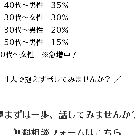
40代～男性 35％
30代～女性 30％
30代～男性 20％
50代～男性 15％
40代～女性 ※急増中！
、1人で抱えず話してみませんか？ ／
​💬まずは一歩、話してみませんか
無料相談フォームはこちら