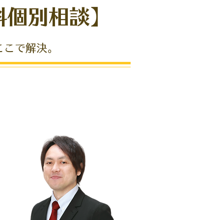
料個別相談】
ここで解決。