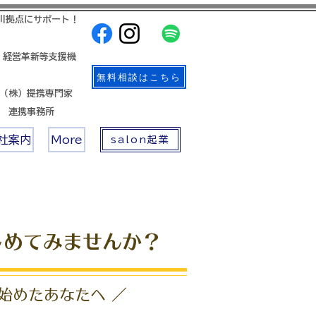
川拠点にサポート！
 経営革新等支援機
無料相談はこちら
帳（株）提携専門家
店 連携事務所
社案内
More
salon起業
じめてみませんか？
始めたあなたへ ／