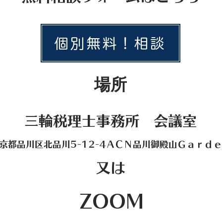
個別無料！相談
場所
三輪税理士事務所 会議室
京都品川区北品川5-12-4ＡＣＮ品川御殿山Ｇａｒｄ
又は
ZOOM