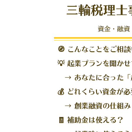
三輪税理士
資金・融資
🧭 こんなことをご相
💡 起業プランを聞
→ あなたに合った「
💰 どれくらい資金
→ 創業融資の仕組み
🧾 補助金は使える？