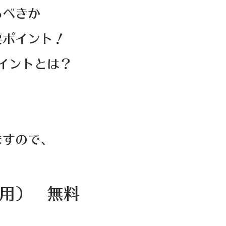
るべきか
要ポイント！
イントとは？
ますので、
用） 無料