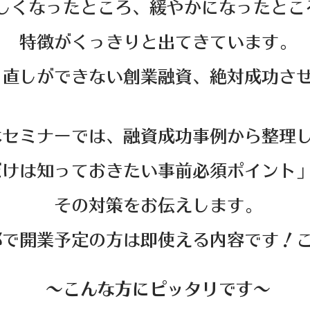
しくなったところ、緩やかになったとこ
特徴がくっきりと出てきています。
り直しができない創業融資、絶対成功さ
本セミナーでは、融資成功事例から整理
だけは知っておきたい事前必須ポイント
その対策をお伝えします。
郊で開業予定の方は即使える内容です！
～こんな方にピッタリです～