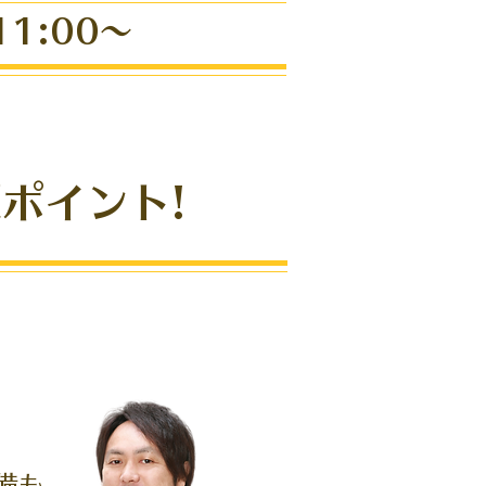
1:00～
ポイント!
備も