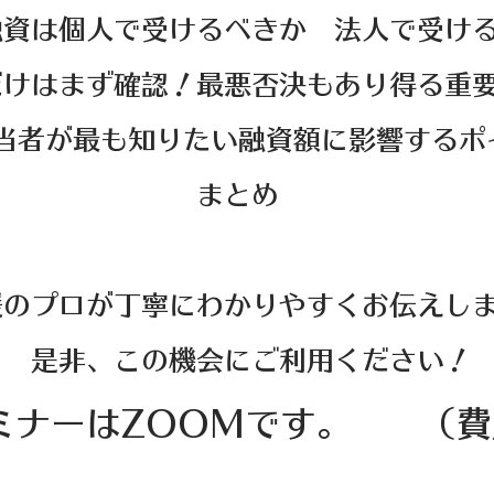
融資は個人で受けるべきか 法人で受け
だけはまず確認！最悪否決もあり得る重
当者が最も知りたい融資額に影響するポ
まとめ
援のプロが丁寧にわかりやすくお伝えし
是非、この機会にご利用ください！
ミナーはZOOMです。 （費