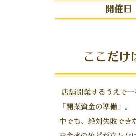
開催日
ここだけ
店舗開業するうえで一
「開業資金の準備」。
中でも、絶対失敗でき
お金💰のめどが立た