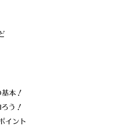
ど
の基本！
ろう！
必須ポイント