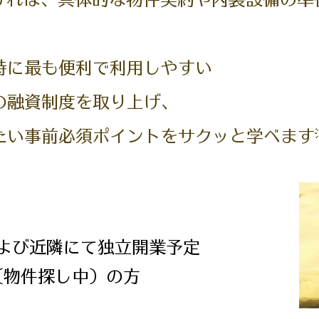
。
時に最も便利で利用しやすい
の融資制度を取り上げ、
たい事前必須ポイントをサクッと学べます
よび近隣にて独立開業予定
件探し中）の方