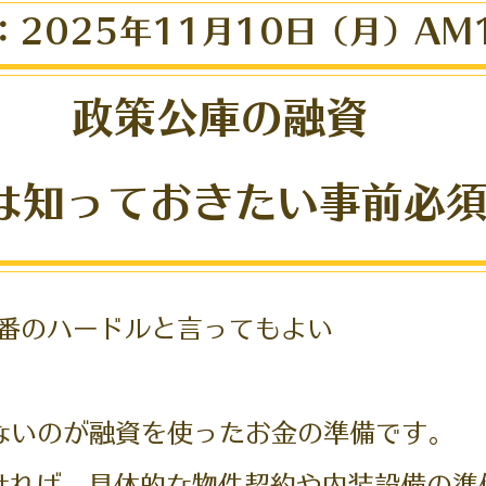
：2025年11月10日（月）AM1
政策公庫の融資
は知っておきたい事前必須
番のハードルと言ってもよい
ないのが融資を使ったお金の準備です。
なければ、具体的な物件契約や内装設備の準