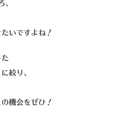
ろ、
せたいですよね！
した
」に絞り、
この機会をぜひ！