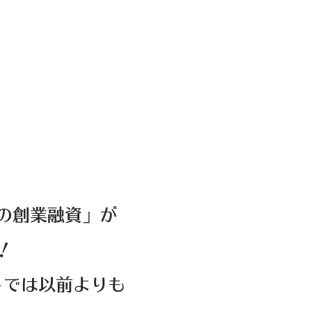
の創業融資」が
！
トでは以前よりも