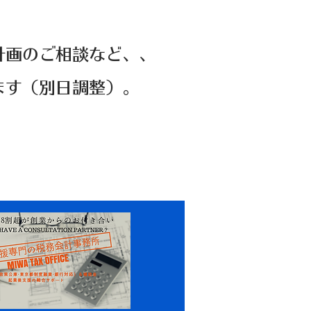
計画のご相談など、、
ます（別日調整）。