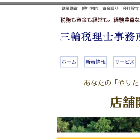
創業融資 銀行対応 資金繰り 会社設立
税務も資金も経営も。経験豊富な
三輪税理士事務所
ホーム
新着情報
サービス
あなたの「やりた
店舗