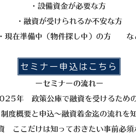
・設備資金が必要な方
・融資が受けられるか不安な方
・現在準備中（物件探し中）の方 な
セミナー申込はこちら
ーセミナーの流れー
025年 政策公庫で融資を受けるため
概要と申込～融資着金迄の流れを知
資 ここだけは知っておきたい事前