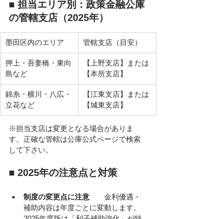
■ 担当エリア別：政策金融公庫
の管轄支店（2025年）
墨田区内のエリア
管轄支店（目安）
押上・吾妻橋・東向
【上野支店】または
島など
【本所支店】
錦糸・横川・八広・
【江東支店】または
立花など
【城東支店】
※担当支店は変更となる場合がありま
す。正確な管轄は公庫公式ページで検索
して下さい。
■ 2025年の注意点と対策
制度の変更点に注意　　
金利優遇・
補助内容は年度ごとに変動します。
2025年度版は「利子補助強化」が特