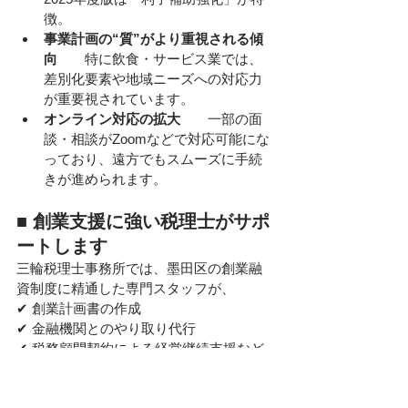
徴。
事業計画の“質”がより重視される傾
向　　
特に飲食・サービス業では、
差別化要素や地域ニーズへの対応力
が重要視されています。
オンライン対応の拡大　　
一部の面
談・相談がZoomなどで対応可能にな
っており、遠方でもスムーズに手続
きが進められます。
■ 創業支援に強い税理士がサポ
ートします
三輪税理士事務所では、墨田区の創業融
資制度に精通した専門スタッフが、
✔ 創業計画書の作成
✔ 金融機関とのやり取り代行
✔ 税務顧問契約による経営継続支援など
をワンストップでサポートいたします。