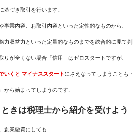
に基づき取引を行います。
や事業内容、お取引内容といった定性的なものから、
務力収益力といった定量的なものまでを総合的に見て判
取りが全くない場合「信用」はゼロスタート
ですが、
でいくと マイナススタート
にさえなってしまうことも
」から始まってしまうのです。
るときは税理士から紹介を受けよう
、創業融資にしても