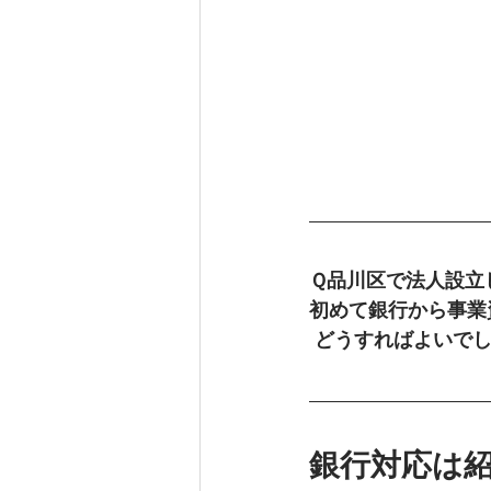
Ｑ品川区で法人設立
初めて銀行から事業
 どうすればよいで
銀行対応は