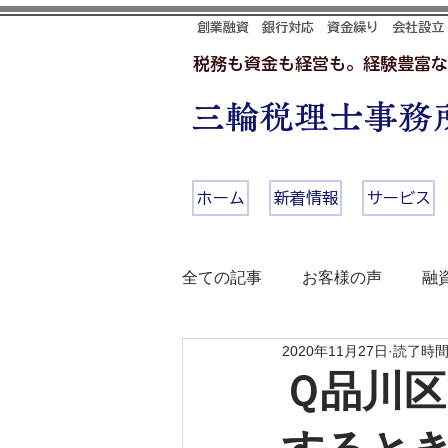
創業融資 銀行対応 資金繰り 会社設立
税務も資金も経営も。経験豊富な
三輪税理士事務所
ホーム
新着情報
サービス
全ての記事
お客様の声
融
2020年11月27日
読了時間:
Ｑ品川