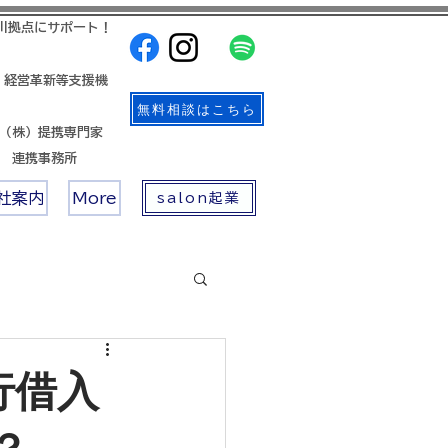
川拠点にサポート！
 経営革新等支援機
無料相談はこちら
帳（株）提携専門家
店 連携事務所
社案内
More
salon起業
行借入