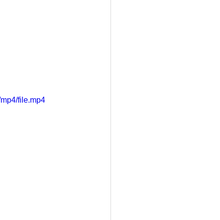
mp4/file.mp4