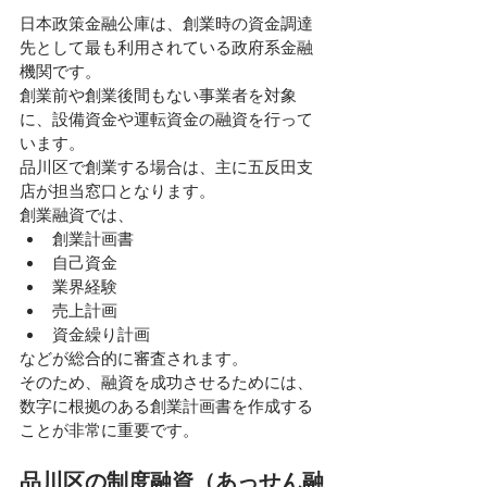
日本政策金融公庫は、創業時の資金調達
先として最も利用されている政府系金融
機関です。
創業前や創業後間もない事業者を対象
に、設備資金や運転資金の融資を行って
います。
品川区で創業する場合は、主に五反田支
店が担当窓口となります。
創業融資では、
創業計画書
自己資金
業界経験
売上計画
資金繰り計画
などが総合的に審査されます。
そのため、融資を成功させるためには、
数字に根拠のある創業計画書を作成する
ことが非常に重要です。
品川区の制度融資（あっせん融