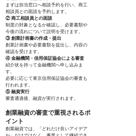
まずは担当窓口へ相談予約を行い、商工
相談員との面談を予約します。
② 商工相談員との面談
制度の対象となるか確認し、必要書類や
今後の流れについて説明を受けます。
③ 創業計画書の作成・提出
創業計画書や必要書類を提出し、内容の
確認を受けます。
④ 金融機関・信用保証協会による審査
紹介状を持って金融機関へ申し込みま
す。
必要に応じて東京信用保証協会の審査も
行われます。
⑤ 融資実行
審査通過後、融資が実行されます。
創業融資の審査で重視されるポ
イント
創業融資では、「どれだけ良いアイデア
か」だけではなく、事業として継続でき