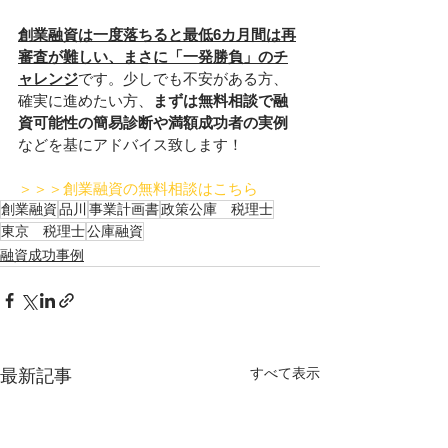
創業融資は一度落ちると最低6カ月間は再
審査が難しい、まさに「一発勝負」のチ
ャレンジ
です。少しでも不安がある方、
確実に進めたい方、
まずは無料相談で融
資可能性の簡易診断や満額成功者の実例
などを基にアドバイス致します！
＞＞＞創業融資の無料相談はこちら
創業融資
品川
事業計画書
政策公庫 税理士
東京 税理士
公庫融資
融資成功事例
すべて表示
最新記事