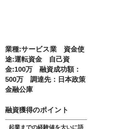
業種:サービス業　資金使
途:運転資金　自己資
金:100万　融資成功額：
500万　調達先：日本政策
金融公庫
融資獲得のポイント
起業までの経験値を大いに語