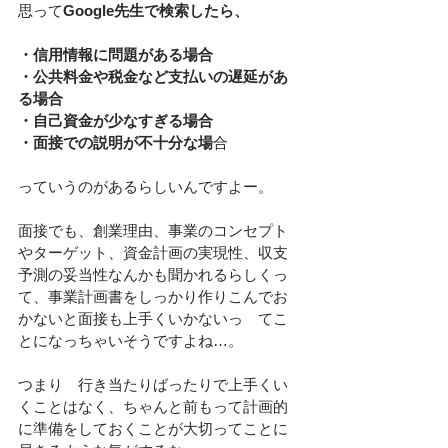
思って
Google先生で検索したら、
・信用情報に問題がある場合
・公共料金や税金など支払いの遅延があ
る場合
・自己資金が少なすぎる場合
・面接での説明が不十分な場
合
っていうのがあるらしいんですよー。
面接でも、創業理由、事業のコンセプト
やターゲット、資金計画の実現性、収支
予測の妥当性なんかも聞かれるらしくっ
て、事業計画書をしっかり作りこんでお
かないと面接も上手くいかないっ　てこ
とになっちゃいそうですよね…。
つまり　行き当たりばったりで上手くい
くことはなく、ちゃんと前もって計画的
に準備をしておくことが大切ってことに