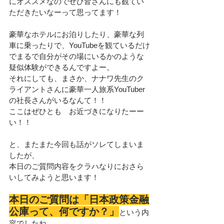
にオススメなのでぜひ皆さんにも観てい
ただきたいなーって思ってます！
豪華なホテルにお泊りしたり、豪華な列
車に乗ったりで、YouTubeを観ているだけ
でまるで自分がその場にいるかのような
疑似体験ができるんですよー。
それにしても、まさか、ナナワ先生のク
ライアントさんに豪華一人旅系YouTuber
の社長さんがいるなんて！！
ここはぜひとも　お近づきになりたーー
い！！
と、またまた今回も話がソレてしまいま
したが、
本日のご質問内容をクラハなりにおさら
いしてみようと思います！
本日のご質問は「日本政策金融
公庫って、何ですか？」
という内
容でしたね。