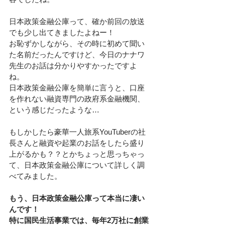
日本政策金融公庫って、確か前回の放送
でも少し出てきましたよねー！
お恥ずかしながら、その時に初めて聞い
た名前だったんですけど、今日のナナワ
先生のお話は分かりやすかったですよ
ね。
日本政策金融公庫を簡単に言うと、口座
を作れない融資専門の政府系金融機関、
という感じだったような…
もしかしたら豪華一人旅系YouTuberの社
長さんと融資や起業のお話をしたら盛り
上がるかも？？とかちょっと思っちゃっ
て、日本政策金融公庫について詳しく調
べてみました。
もう、日本政策金融公庫って本当に凄い
んです！
特に国民生活事業では、毎年2万社に創業