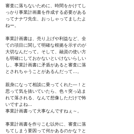
審査に落ちないために、時間をかけてし
っかり事業計画書を作成する必要がある
ってナナワ先生、おっしゃってましたよ
ねー。
事業計画書は、売り上げや利益など、全
ての項目に関して明確な根拠を示すのが
大切なんだって。そして、融資の使い方
も明確にしておかないといけないらしい
し、事業計画書に矛盾があると審査に落
とされちゃうことがあるんだって…。
親身になって相談に乗ってくれた―！と
思って気を抜いていたら、色々突っ込ま
れて落される、なんて想像しただけで怖
いですよね…
事業計画書って大事なんですねぇ～。
事業計画書を作りこむ以外に、審査に落
ちてしまう要因って何かあるのかな？と