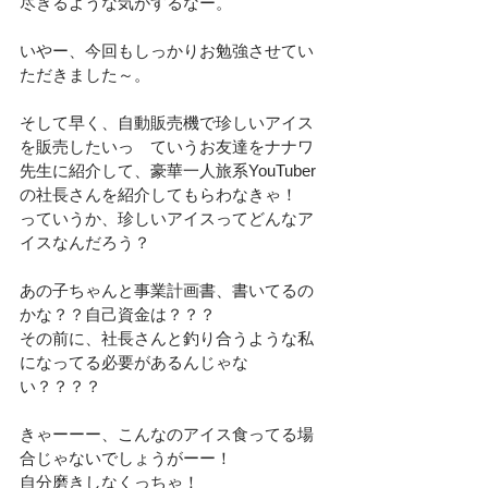
尽きるような気がするなー。
いやー、今回もしっかりお勉強させてい
ただきました～。
そして早く、自動販売機で珍しいアイス
を販売したいっ　ていうお友達をナナワ
先生に紹介して、豪華一人旅系YouTuber
の社長さんを紹介してもらわなきゃ！
っていうか、珍しいアイスってどんなア
イスなんだろう？
あの子ちゃんと事業計画書、書いてるの
かな？？自己資金は？？？
その前に、社長さんと釣り合うような私
になってる必要があるんじゃな
い？？？？
きゃーーー、こんなのアイス食ってる場
合じゃないでしょうがーー！
自分磨きしなくっちゃ！