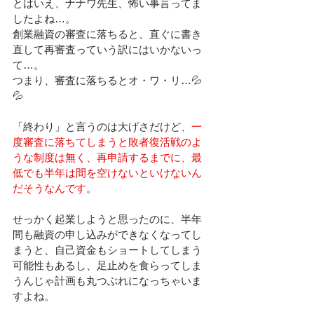
とはいえ、ナナワ先生、怖い事言ってま
したよね…。
創業融資の審査に落ちると、直ぐに書き
直して再審査っていう訳にはいかないっ
て…。
つまり、審査に落ちるとオ・ワ・リ…💦
💦
「終わり」と言うのは大げさだけど、
一
度審査に落ちてしまうと敗者復活戦のよ
うな制度は無く、再申請するまでに、最
低でも半年は間を空けないといけないん
だそうなんです
。
せっかく起業しようと思ったのに、半年
間も融資の申し込みができなくなってし
まうと、自己資金もショートしてしまう
可能性もあるし、足止めを食らってしま
うんじゃ計画も丸つぶれになっちゃいま
すよね。