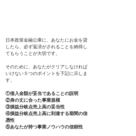
日本政策金融公庫に、あなたにお金を貸
したら、必ず返済がされることを納得し
てもらうことが大切です。
そのために、あなたがクリアしなければ
いけない５つのポイントを下記に示しま
す。
①借入金額が妥当であることの説明
②身の丈に合った事業規模
③損益分岐点売上高の妥当性
④損益分岐点売上高に到達する期間の信
憑性
⑤あなたが持つ事業ノウハウの信頼性