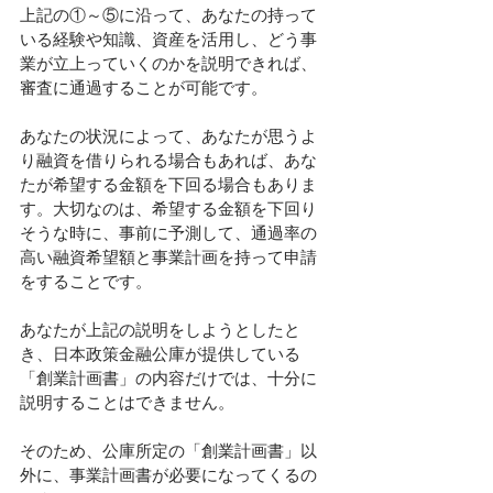
上記の①～⑤に沿って、あなたの持って
いる経験や知識、資産を活用し、どう事
業が立上っていくのかを説明できれば、
審査に通過することが可能です。
あなたの状況によって、あなたが思うよ
り融資を借りられる場合もあれば、あな
たが希望する金額を下回る場合もありま
す。大切なのは、希望する金額を下回り
そうな時に、事前に予測して、通過率の
高い融資希望額と事業計画を持って申請
をすることです。
あなたが上記の説明をしようとしたと
き、日本政策金融公庫が提供している
「創業計画書」の内容だけでは、十分に
説明することはできません。
そのため、公庫所定の「創業計画書」以
外に、事業計画書が必要になってくるの