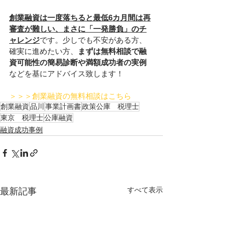
創業融資は一度落ちると最低6カ月間は再
審査が難しい、まさに「一発勝負」のチ
ャレンジ
です。少しでも不安がある方、
確実に進めたい方、
まずは無料相談で融
資可能性の簡易診断や満額成功者の実例
などを基にアドバイス致します！
＞＞＞創業融資の無料相談はこちら
創業融資
品川
事業計画書
政策公庫 税理士
東京 税理士
公庫融資
融資成功事例
すべて表示
最新記事