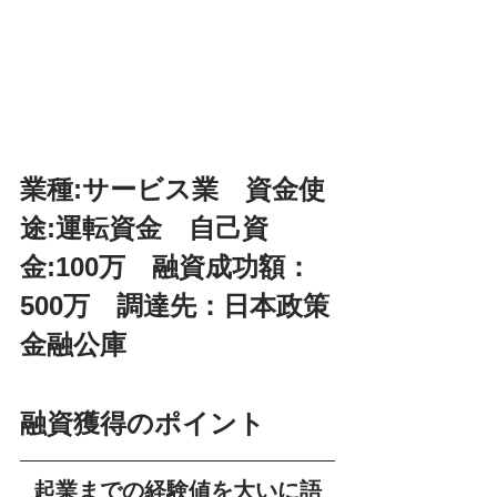
業種:サービス業　資金使
途:運転資金　自己資
金:100万　融資成功額：
500万　調達先：日本政策
金融公庫
融資獲得のポイント
起業までの経験値を大いに語