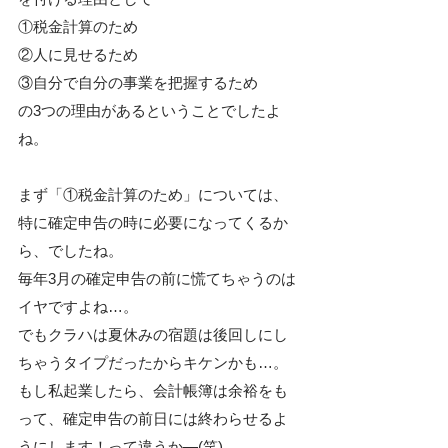
①税金計算のため
②人に見せるため
③自分で自分の事業を把握するため
の3つの理由があるということでしたよ
ね。
まず「①税金計算のため」については、
特に確定申告の時に必要になってくるか
ら、でしたね。
毎年3月の確定申告の前に慌てちゃうのは
イヤですよね…。
でもクラハは夏休みの宿題は後回しにし
ちゃうタイプだったからキケンかも…。
もし私起業したら、会計帳簿は余裕をも
って、確定申告の前日には終わらせるよ
うにします！って違うか―(笑)