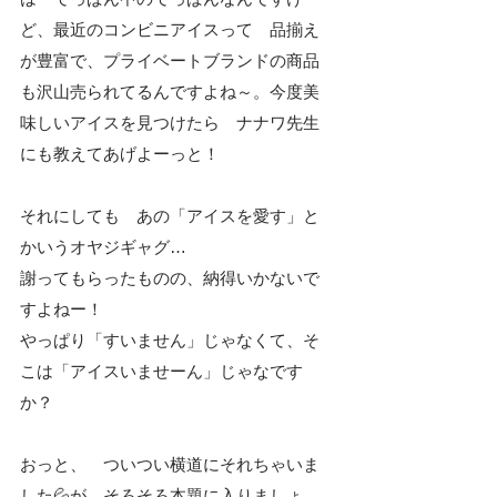
ど、最近のコンビニアイスって　品揃え
が豊富で、プライベートブランドの商品
も沢山売られてるんですよね～。今度美
味しいアイスを見つけたら　ナナワ先生
にも教えてあげよーっと！
それにしても　あの「アイスを愛す」と
かいうオヤジギャグ…
謝ってもらったものの、納得いかないで
すよねー！
やっぱり「すいません」じゃなくて、そ
こは「アイスいませーん」じゃなです
か？ 
おっと、　ついつい横道にそれちゃいま
した💦が、そろそろ本題に入りましょ