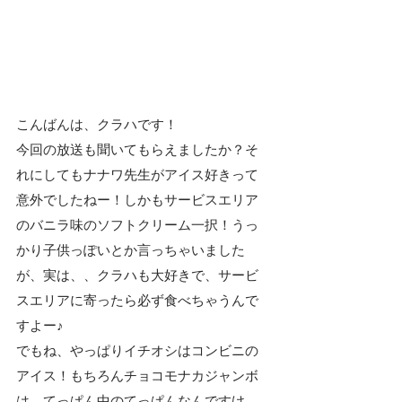
こんばんは、クラハです！
今回の放送も聞いてもらえましたか？そ
れにしてもナナワ先生がアイス好きって
意外でしたねー！しかもサービスエリア
のバニラ味のソフトクリーム一択！うっ
かり子供っぽいとか言っちゃいました
が、実は、、クラハも大好きで、サービ
スエリアに寄ったら必ず食べちゃうんで
すよー♪
でもね、やっぱりイチオシはコンビニの
アイス！もちろんチョコモナカジャンボ
は　てっぱん中のてっぱんなんですけ