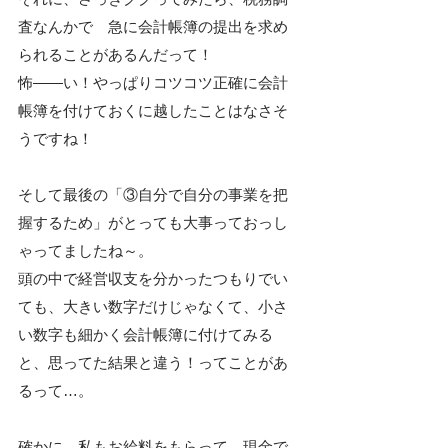
査なんかで　急に会計帳簿の提出を求め
られることがあるんだって！
怖――い！やっぱりコツコツ正確に会計
帳簿を付けておくに越したことはなさそ
うですね！
そして最後の「③自分で自分の事業を把
握するため」がとっても大事っておっし
ゃってましたね～。
頭の中で経営収支を分かったつもりでい
ても、大きい数字だけじゃなくて、小さ
い数字も細かく会計帳簿に付けてみる
と、思ってた結果と違う！ってことがあ
るって…。
確かに、私もお給料をもらって、現金で