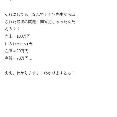
それにしても、なんでナナワ先生から出
された最後の問題、間違えちゃったんだ
ろう？？
売上＝100万円
仕入れ＝50万円
在庫＝20万円
利益＝70万円…
ええ、わかりますよ！わかりますとも！
私、こう見えて頭でわかるタイプなん
で、こんなの簡単に分かりますとも！
えーーっと、売上から仕入れを引いて、
在庫が20万円ってことは、30万円分売れ
たってことで…
えーっと、だから、えーーっと…