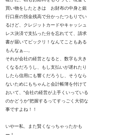
買い物をしたときは　お財布の中身と銀
行口座の預金残高で分かったつもりでい
るけど、クレジットカードやキャッシュ
レス決済で支払った分を忘れてて、請求
書が届いてビックリ！なんてこともある
もんなぁ…。
それが会社の経営となると、数字も大き
くなるだろうし、もし支払いが遅れたり
したら信用にも響くだろうし、そうなら
ないためにもちゃんと会計帳簿を付けて
おいて、“会社の経営が上手くいっている
のかどうか“把握するってすっごく大切な
事ですよね！！
いやー私、また賢くなっちゃったかも
ー！