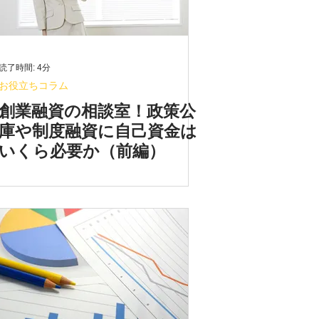
読了時間: 4分
お役立ちコラム
創業融資の相談室！政策公
庫や制度融資に自己資金は
いくら必要か（前編）