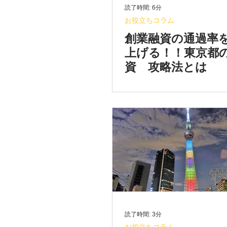
読了時間: 6分
お役立ちコラム
創業融資の通過率
上げる！！東京都
資 攻略法とは
読了時間: 3分