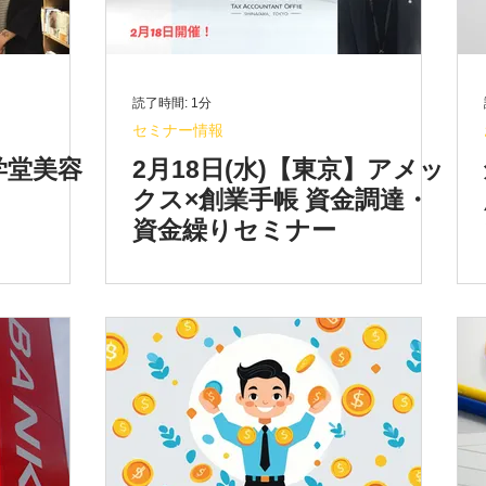
読了時間: 1分
セミナー情報
学堂美容
2月18日(水)【東京】アメッ
クス×創業手帳 資金調達・
資金繰りセミナー