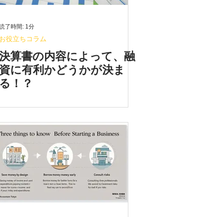
読了時間: 1分
お役立ちコラム
決算書の内容によって、融
資に有利かどうかが決ま
る！？