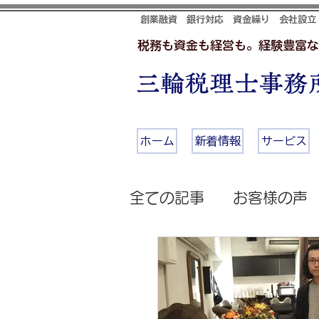
創業融資 銀行対応 資金繰り 会社設立
税務も資金も経営も。経験豊富な
三輪税理士事務所
ホーム
新着情報
サービス
全ての記事
お客様の声