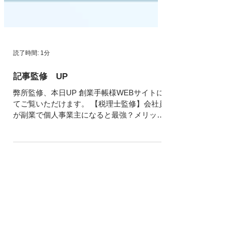
読了時間: 1分
記事監修 UP
弊所監修、本日UP 創業手帳様WEBサイトに
てご覧いただけます。 【税理士監修】会社員
が副業で個人事業主になると最強？メリット
と両立のコツ、確定申告など解説