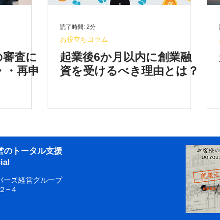
読了時間: 2分
お役立ちコラム
の審査に
起業後6か月以内に創業融
・・再申
資を受けるべき理由とは？
経営のトータル支援
al
バーズ経営グループ
２−４