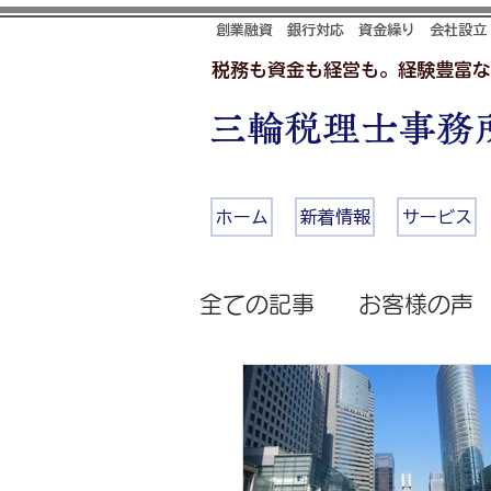
創業融資 銀行対応 資金繰り 会社設立
税務も資金も経営も。経験豊富な
三輪税理士事務所
ホーム
新着情報
サービス
全ての記事
お客様の声