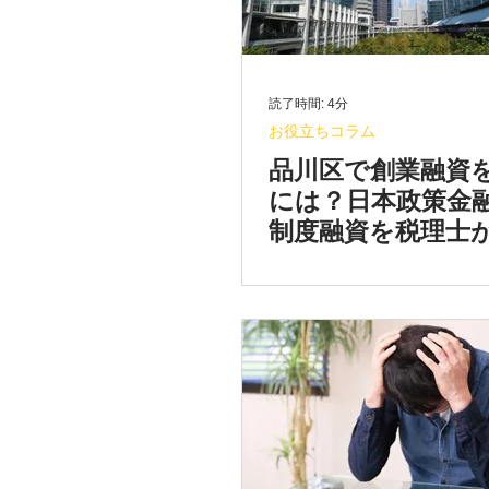
読了時間: 4分
お役立ちコラム
品川区で創業融資
には？日本政策金
制度融資を税理士
やすく解説【2026
版】